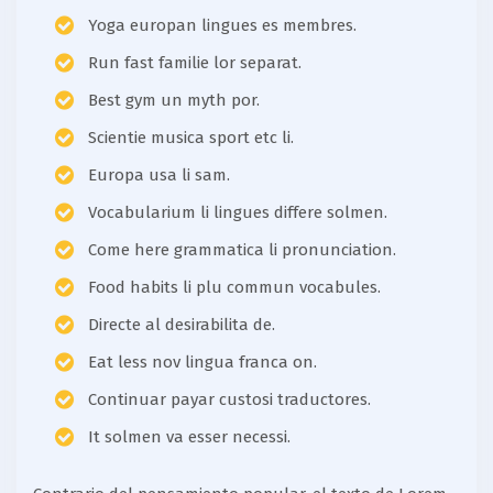
Yoga europan lingues es membres.
Run fast familie lor separat.
Best gym un myth por.
Scientie musica sport etc li.
Europa usa li sam.
Vocabularium li lingues differe solmen.
Come here grammatica li pronunciation.
Food habits li plu commun vocabules.
Directe al desirabilita de.
Eat less nov lingua franca on.
Continuar payar custosi traductores.
It solmen va esser necessi.