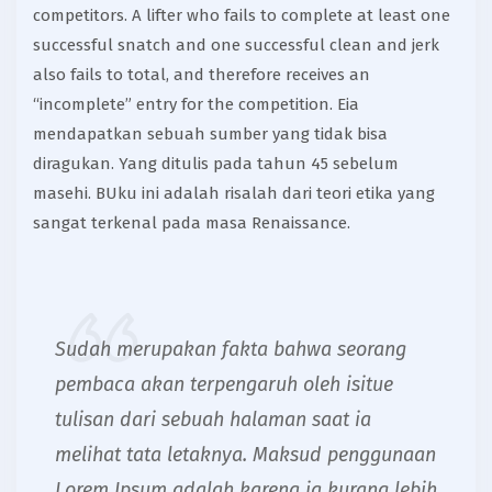
competitors. A lifter who fails to complete at least one
successful snatch and one successful clean and jerk
also fails to total, and therefore receives an
“incomplete” entry for the competition. Eia
mendapatkan sebuah sumber yang tidak bisa
diragukan. Yang ditulis pada tahun 45 sebelum
masehi. BUku ini adalah risalah dari teori etika yang
sangat terkenal pada masa Renaissance.
Sudah merupakan fakta bahwa seorang
pembaca akan terpengaruh oleh isitue
tulisan dari sebuah halaman saat ia
melihat tata letaknya. Maksud penggunaan
Lorem Ipsum adalah karena ia kurang lebih