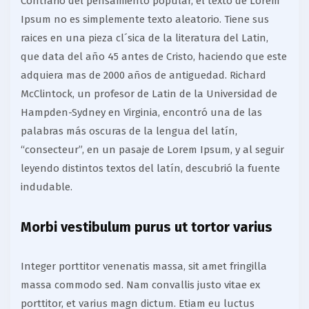
Contrario del pensamiento popular, el texto de Lorem
Ipsum no es simplemente texto aleatorio. Tiene sus
raices en una pieza cl´sica de la literatura del Latin,
que data del año 45 antes de Cristo, haciendo que este
adquiera mas de 2000 años de antiguedad. Richard
McClintock, un profesor de Latin de la Universidad de
Hampden-Sydney en Virginia, encontró una de las
palabras más oscuras de la lengua del latín,
“consecteur”, en un pasaje de Lorem Ipsum, y al seguir
leyendo distintos textos del latín, descubrió la fuente
indudable.
Morbi vestibulum purus ut tortor varius
Integer porttitor venenatis massa, sit amet fringilla
massa commodo sed. Nam convallis justo vitae ex
porttitor, et varius magn dictum. Etiam eu luctus