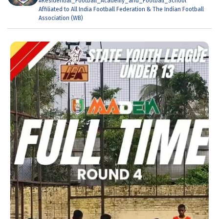
#Residential_Football_Academy_and_Football_School
Affiliated to All India Football Federation & The Indian Football
Association (WB)
...
শুরুর ম্যাচে হার দিয়ে যাত্রা শুরু হলেও ছেলেরা হার
57
4