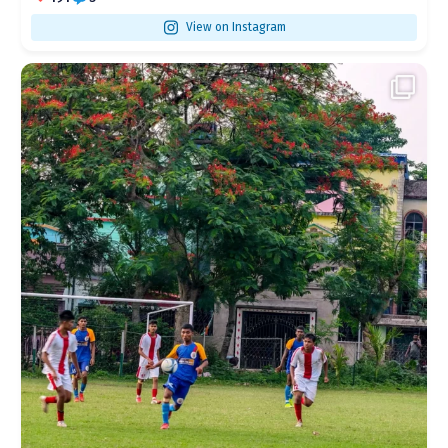
View on Instagram
...
গতকাল IFA State Youth League-এ আমাদের U-17 দলের
281
6