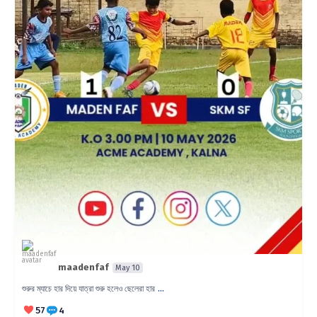
maadenfaf
May 10
...
শুরুর ম্যাচে হার দিয়ে যাত্রা শুরু হলেও ছেলেরা হার
57
4